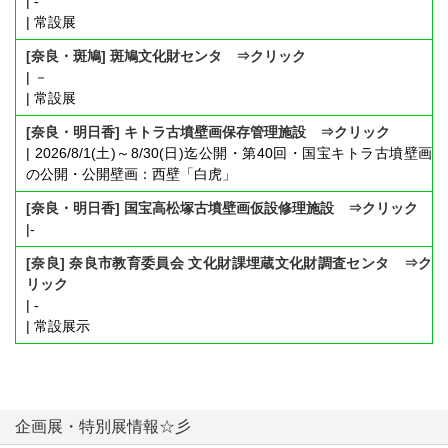
| -
| 常設展
[奈良・斑鳩] 斑鳩文化財センタ ⇒クリック
| －
| 常設展
[奈良・明日香] キトラ古墳壁画保存管理施設 ⇒クリック
| 2026/8/1(土)～8/30(日)迄公開・第40回・国宝キトラ古墳壁画
の公開・公開壁画：西壁「白虎」
[奈良・明日香] 国宝高松塚古墳壁画仮設修理施設 ⇒クリック
|-
[奈良] 奈良市教育委員会 文化財課埋蔵文化財調査センタ ⇒ク
リック
| -
| 常設展示
企画展・特別展情報☆彡