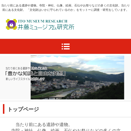
当たり前にある遺跡や遺物。寺院・神社、仏像、絵画、石仏やお祭りなどの多くの文化財。当たり
前にある文化財。 「文化財はいかに守られているのか」をモットーに調査・研究をしています。
トップページ
当たり前にある遺跡や遺物。
寺院・神社、仏像、絵画、石仏やお祭りなどの多くの文