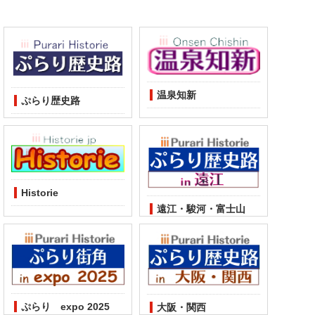
温泉知新
ぷらり歴史路
Historie
遠江・駿河・富士山
ぷらり expo 2025
大阪・関西