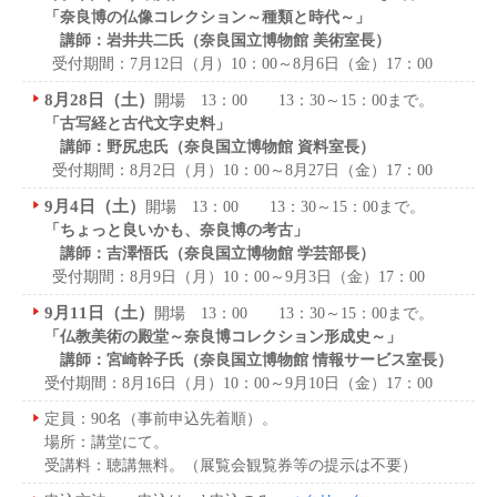
「奈良博の仏像コレクション～種類と時代～」
講師：岩井共二氏（奈良国立博物館 美術室長）
受付期間：7月12日（月）10：00～8月6日（金）17：00
8月28日（土）
開場 13：00 13：30～15：00まで。
「古写経と古代文字史料」
講師：野尻忠氏（奈良国立博物館 資料室長）
受付期間：8月2日（月）10：00～8月27日（金）17：00
9月4日（土）
開場 13：00 13：30～15：00まで。
「ちょっと良いかも、奈良博の考古」
講師：吉澤悟氏（奈良国立博物館 学芸部長）
受付期間：8月9日（月）10：00～9月3日（金）17：00
9月11日（土）
開場 13：00 13：30～15：00まで。
「仏教美術の殿堂～奈良博コレクション形成史～」
講師：宮崎幹子氏（奈良国立博物館 情報サービス室長）
受付期間：8月16日（月）10：00～9月10日（金）17：00
定員：90名（事前申込先着順）。
場所：講堂にて。
受講料：聴講無料。（展覧会観覧券等の提示は不要）