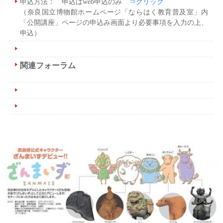
申込方法： 申込はweb申込のみ
⇒クリック
（奈良国立博物館ホームページ「ならはく教育普及室」内
「公開講座」ページの申込み画面より必要事項を入力の上、
申込）
関連フォーラム