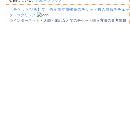
公開している。
詳細⇒クリック
【チケットぴあ】で 奈良国立博物館のチケット購入情報をチェッ
ク ⇒クリック
※インターネット・店舗・電話などでのチケット購入方法の参考情報