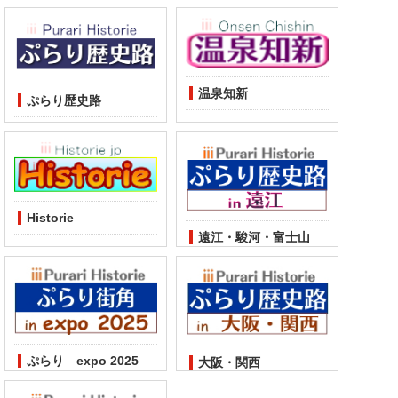
温泉知新
ぷらり歴史路
Historie
遠江・駿河・富士山
ぷらり expo 2025
大阪・関西