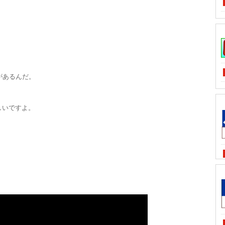
があるんだ。
しいですよ。
。