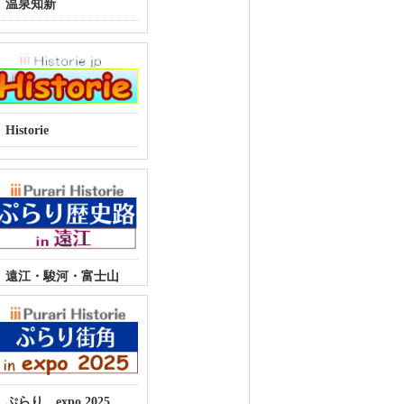
温泉知新
Historie
遠江・駿河・富士山
ぷらり expo 2025