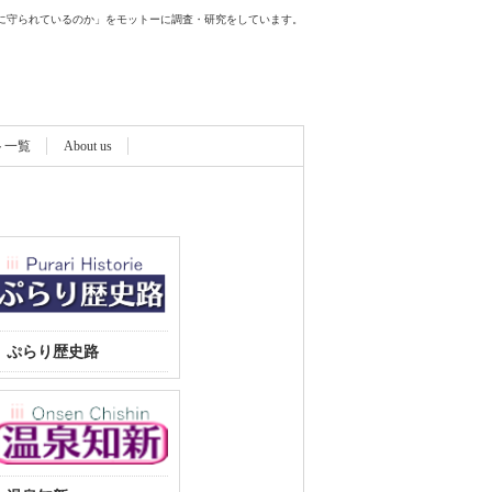
に守られているのか」をモットーに調査・研究をしています。
ト一覧
About us
ぷらり歴史路