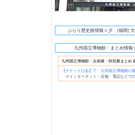
ぷらり歴史路情報☆彡 [福岡]
九州国立博物館・まとめ情報
九州国立博物館・企画展・特別展まとめ
【チケットぴあ】で 九州国立博物館の
※インターネット・店舗・電話などで