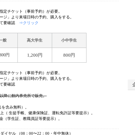
指定チケット（事前予約）が必要。
ジ」より来場日時の予約、購入をする。
にて要確認
⇒クリック
一般
高大学生
小中学生
,800円
1,200円
800円
指定チケット（事前予約）が必要。
ジ」より来場日時の予約、購入をする。
て要確認
時以降に館内券売所で販売。
名を含み無料）。
以上（ 生徒手帳、健康保険証、運転免許証等要提示）。
金（学生証、教職員証等要提示）。
ハローダイヤル （08：00〜22：00・年中無休）