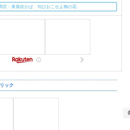
府天満宮・東風吹かば 匂ひおこせよ梅の花
リック