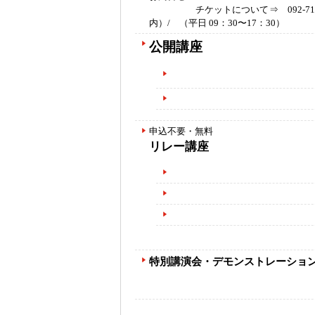
チケットについて⇒ 092-711-
内）/ （平日 09：30〜17：30）
公開講座
申込不要・無料
リレー講座
特別講演会・デモンストレーショ