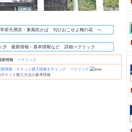
 大宰府天満宮・東風吹かば 匂ひおこせよ梅の花 へ
☆彡 最新情報・基本情報など 詳細⇒クリック
 最新情報
⇒クリック
最新情報・チケット購入情報をチェック ⇒クリック
のチケット購入方法の参考情報