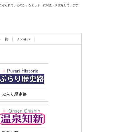
に守られているのか」をモットーに調査・研究をしています。
ト一覧
About us
ぷらり歴史路