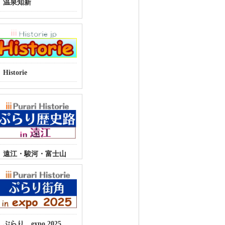
温泉知新
Historie
遠江・駿河・富士山
ぷらり expo 2025