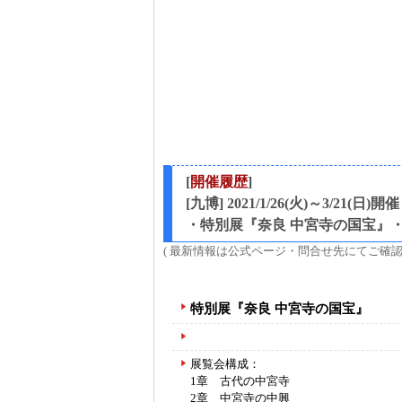
[
開催履歴
]
[九博] 2021/1/26(火)～3/21(日)開催
・特別展『奈良 中宮寺の国宝』
( 最新情報は公式ページ・問合せ先にてご確認
特別展『奈良 中宮寺の国宝』
展覧会構成：
1章 古代の中宮寺
2章 中宮寺の中興