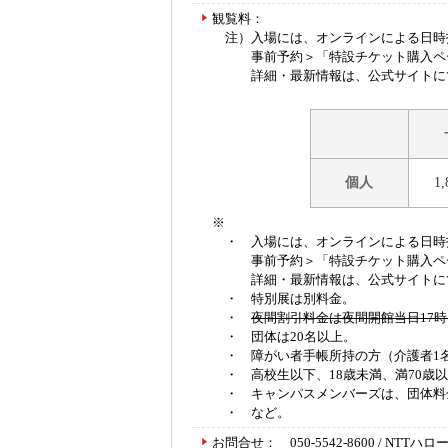
観覧料：
注）入場には、オンラインによる日時
事前予約＞「特設チケット購入ペー
詳細・最新情報は、公式サイト
個人
1
※
・ 入場には、オンラインによる日時
事前予約＞「特設チケット購入ペー
詳細・最新情報は、公式サイトに
・ 特別展は別料金。
・
夜間割引料金は夜間開館当日17
・ 団体は20名以上。
・ 障がい者手帳所持の方（介護者1
・ 高校生以下、18歳未満、満70歳
・ キャンパスメンバーズは、団体料
・ など。
お問合せ： 050-5542-8600 / NTT