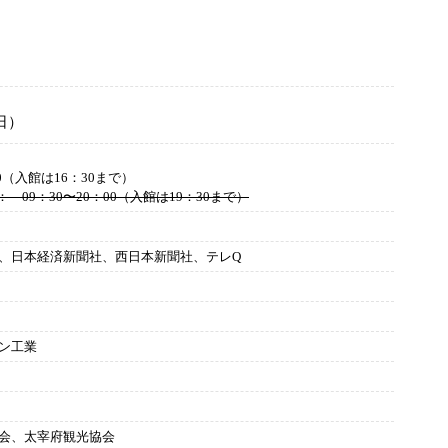
日）
0（入館は16：30まで）
09：30〜20：00（入館は19：30まで）
、日本経済新聞社、西日本新聞社、テレQ
ン工業
会、太宰府観光協会