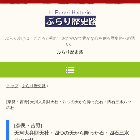
ぷらり歩けば こころが和む おだやかで豊かな心を創る歴史路への誘
い。
ぷらり歴史路
トップ
›
ぷらり歴史路
›
[奈良・吉野] 天河大弁財天社・四つの天から降った石・四石三水八ツ
の杜
[奈良・吉野]
天河大弁財天社・四つの天から降った石・四石三水