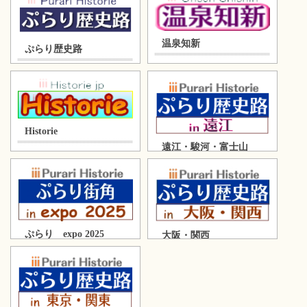
温泉知新
ぷらり歴史路
Historie
遠江・駿河・富士山
ぷらり expo 2025
大阪・関西