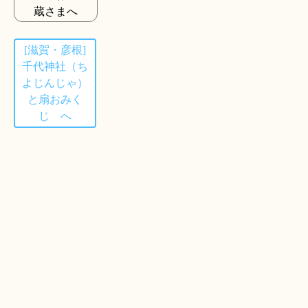
蔵さまへ
[滋賀・彦根]
千代神社（ち
よじんじゃ）
と扇おみく
じ へ