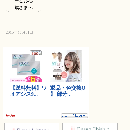
ーとお地
蔵さまへ
2015年10月01日