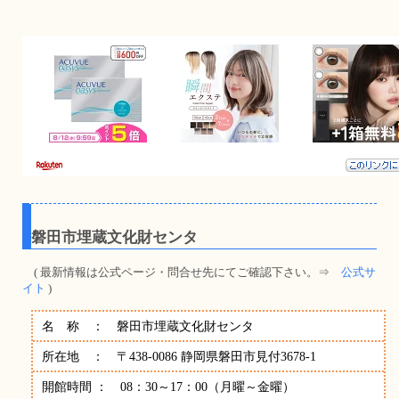
磐田市埋蔵文化財センタ
( 最新情報は公式ページ・問合せ先にてご確認下さい。⇒
公式サ
イト
)
名 称 ： 磐田市埋蔵文化財センタ
所在地 ： 〒438-0086 静岡県磐田市見付3678-1
開館時間 ： 08：30～17：00（月曜～金曜）