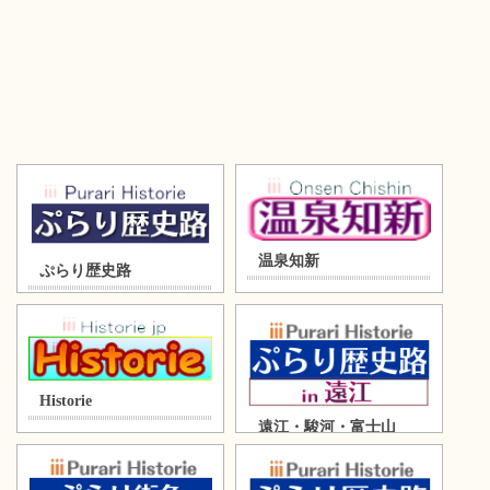
温泉知新
ぷらり歴史路
Historie
遠江・駿河・富士山