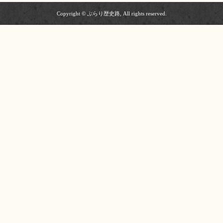
Copyright © ぷらり歴史路, All rights reserved.