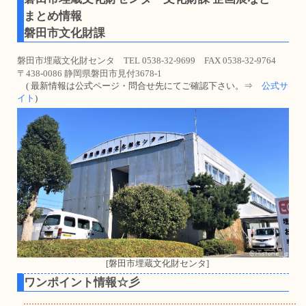
まとめ情報
磐田市文化財課
磐田市埋蔵文化財センタ TEL 0538-32-9699 FAX 0538-32-9764
〒438-0086 静岡県磐田市見付3678-1
( 最新情報は公式ページ・問合せ先にてご確認下さい。⇒
公式サ
イト
)
[磐田市埋蔵文化財センタ]
ワンポイント情報☆彡