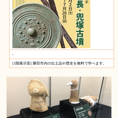
-
[1階展示室] 磐田市内の出土品や歴史を無料で学べます。