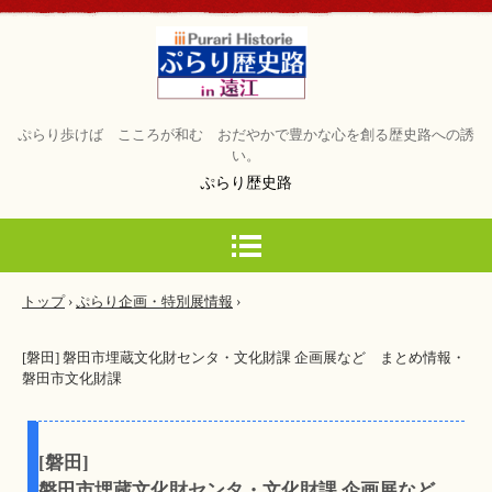
ぷらり歩けば こころが和む おだやかで豊かな心を創る歴史路への誘
い。
ぷらり歴史路
トップ
›
ぷらり企画・特別展情報
›
[磐田] 磐田市埋蔵文化財センタ・文化財課 企画展など まとめ情報・
磐田市文化財課
[磐田]
磐田市埋蔵文化財センタ・文化財課 企画展など