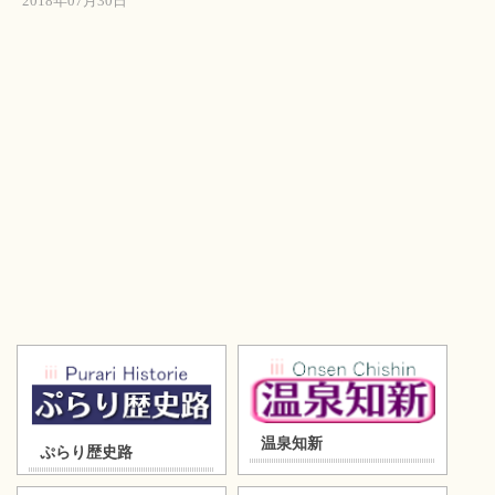
2018年07月30日
温泉知新
ぷらり歴史路