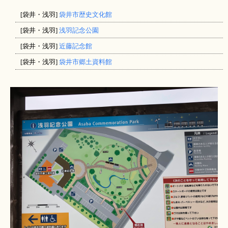
[袋井・浅羽]
袋井市歴史文化館
[袋井・浅羽]
浅羽記念公園
[袋井・浅羽]
近藤記念館
[袋井・浅羽]
袋井市郷土資料館