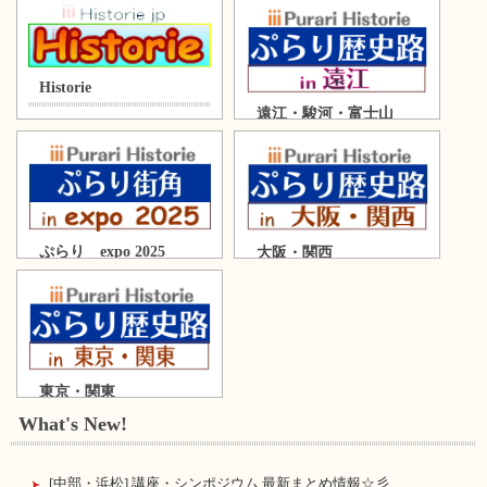
Historie
遠江・駿河・富士山
ぷらり expo 2025
大阪・関西
東京・関東
What's New!
[中部・浜松] 講座・シンポジウム 最新まとめ情報☆彡