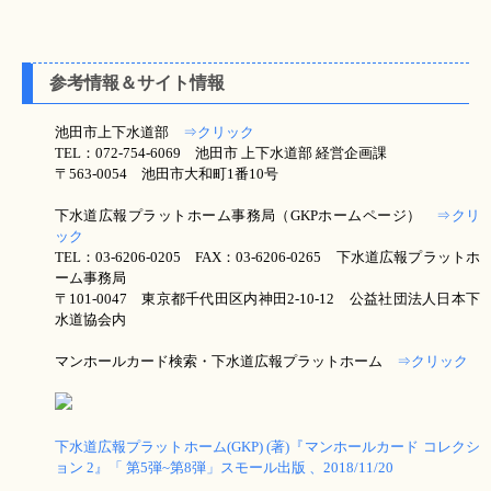
参考情報＆サイト情報
池田市上下水道部
⇒クリック
TEL：072-754-6069 池田市 上下水道部 経営企画課
〒563-0054 池田市大和町1番10号
下水道広報プラットホーム事務局（GKPホームページ）
⇒クリ
ック
TEL：03-6206-0205 FAX：03-6206-0265 下水道広報プラットホ
ーム事務局
〒101-0047 東京都千代田区内神田2-10-12 公益社団法人日本下
水道協会内
マンホールカード検索・下水道広報プラットホーム
⇒クリック
下水道広報プラットホーム(GKP) (著)『マンホールカード コレクシ
ョン 2』「 第5弾~第8弾」スモール出版 、2018/11/20