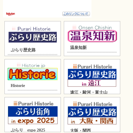
温泉知新
ぷらり歴史路
Historie
遠江・駿河・富士山
ぷらり expo 2025
大阪・関西