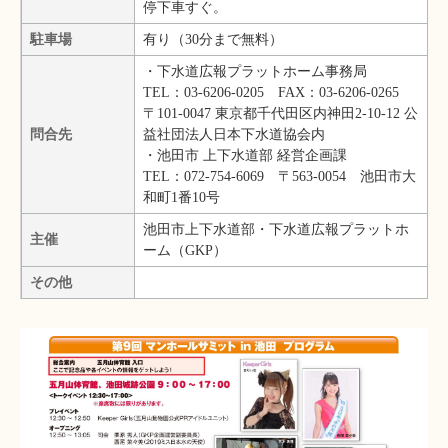
停下車すぐ。
駐車場
有り（30分まで無料）
・下水道広報プラットホーム事務局
TEL：03-6206-0205 FAX：03-6206-0265
〒101-0047 東京都千代田区内神田2-10-12 公
問合先
益社団法人日本下水道協会内
・池田市 上下水道部 経営企画課
TEL：072-754-6069 〒563-0054 池田市大
和町1番10号
池田市上下水道部・下水道広報プラットホ
主催
ーム（GKP）
その他