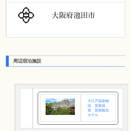
周辺宿泊施設
大江戸温泉物
語 箕面温
泉 箕面観光
ホテル