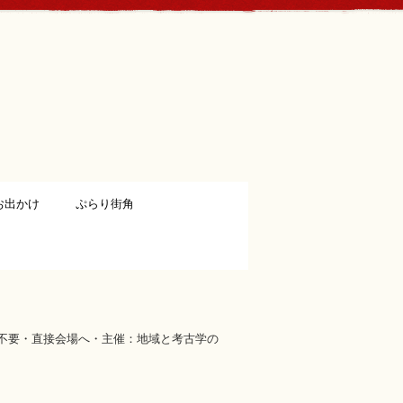
お出かけ
ぷらり街角
込不要・直接会場へ・主催：地域と考古学の