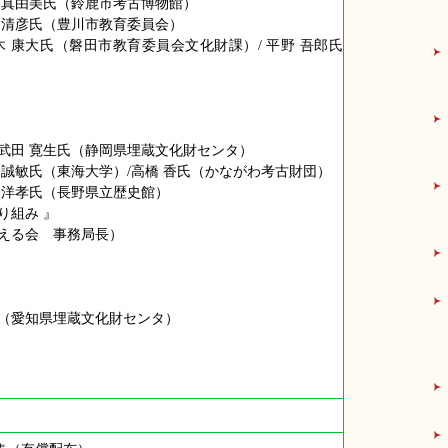
 真由美氏（鈴鹿市考古博物館）
 清彦氏（豊川市教育委員会）
 康大氏（磐田市教育委員会文化財課）/ 平野 吾郎氏
武田 寛生氏（静岡県埋蔵文化財センタ）
 誠敏氏（東海大学）/高橋 香氏（かながわ考古財団）
 洋孝氏（長野県立歴史館）
り組み 』
考える会 事務局長）
氏（愛知県埋蔵文化財センタ）