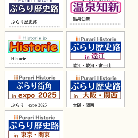
温泉知新
ぷらり歴史路
Historie
遠江・駿河・富士山
ぷらり expo 2025
大阪・関西