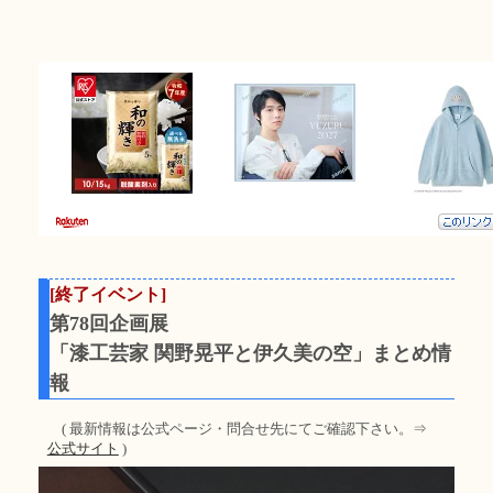
[終了イベント]
第78回企画展
「漆工芸家 関野晃平と伊久美の空」まとめ情
報
( 最新情報は公式ページ・問合せ先にてご確認下さい。⇒
公式サイト
)