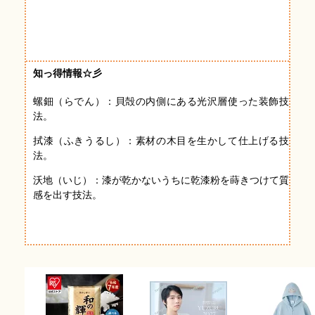
知っ得情報☆彡
螺鈿（らでん）：貝殻の内側にある光沢層使った装飾技
法。
拭漆（ふきうるし）：素材の木目を生かして仕上げる技
法。
沃地（いじ）：漆が乾かないうちに乾漆粉を蒔きつけて質
感を出す技法。