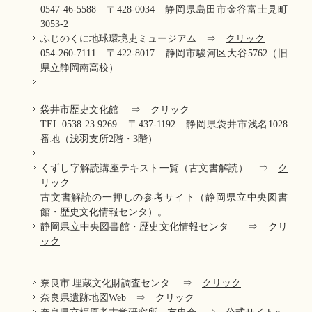
0547‐46‐5588 〒428-0034 静岡県島田市金谷富士見町
3053-2
ふじのくに地球環境史ミュージアム ⇒
クリック
054-260-7111 〒422-8017 静岡市駿河区大谷5762（旧
県立静岡南高校）
袋井市歴史文化館 ⇒
クリック
TEL 0538 23 9269 〒437-1192 静岡県袋井市浅名1028
番地（浅羽支所2階・3階）
くずし字解読講座テキスト一覧（古文書解読） ⇒
ク
リック
古文書解読の一押しの参考サイト（静岡県立中央図書
館・歴史文化情報センタ）。
静岡県立中央図書館・歴史文化情報センタ ⇒
クリ
ック
奈良市 埋蔵文化財調査センタ ⇒
クリック
奈良県遺跡地図Web ⇒
クリック