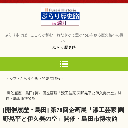
ぷらり歩けば こころが和む おだやかで豊かな心を創る歴史路への誘
い。
ぷらり歴史路
トップ
›
ぷらり企画・特別展情報
›
[開催履歴・島田] 第78回企画展「漆工芸家 関野晃平と伊久美の空」開
催・島田市博物館
[開催履歴・島田] 第78回企画展「漆工芸家 関
野晃平と伊久美の空」開催・島田市博物館