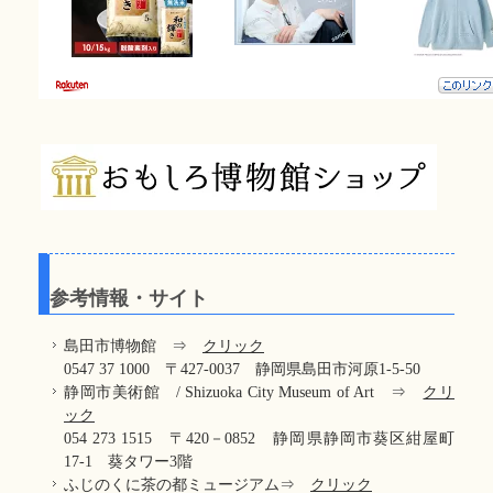
参考情報・サイト
島田市博物館 ⇒
クリック
0547 37 1000 〒427-0037 静岡県島田市河原1-5-50
静岡市美術館 / Shizuoka City Museum of Art ⇒
クリ
ック
054 273 1515 〒420－0852 静岡県静岡市葵区紺屋町
17-1 葵タワー3階
ふじのくに茶の都ミュージアム⇒
クリック