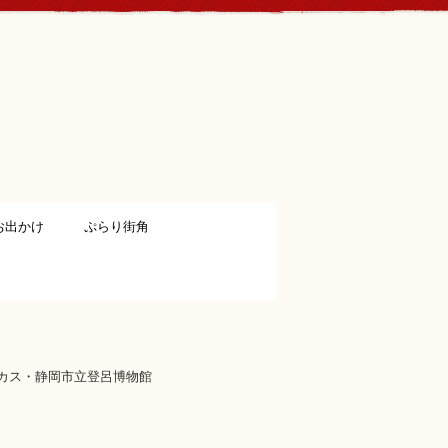
お出かけ
ぷらり街角
ーカス・静岡市立登呂博物館