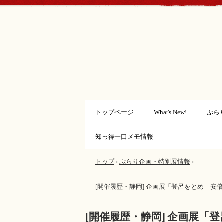
トップページ
What's New!
ぷら
知っ得一口メモ情報
トップ
›
ぷらり企画・特別展情報
›
[開催履歴・静岡] 企画展「登呂をとめ 
[開催履歴・静岡] 企画展