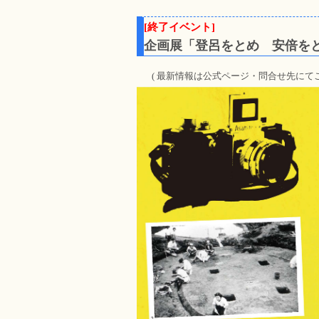
[終了イベント]
企画展「登呂をとめ 安倍を
( 最新情報は公式ページ・問合せ先に