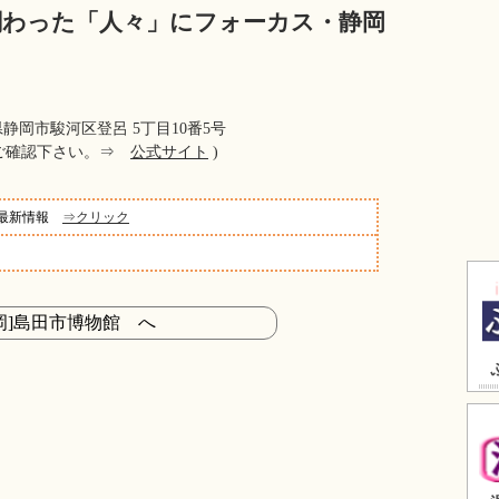
関わった「人々」にフォーカス・静岡
 静岡県静岡市駿河区登呂 5丁目10番5号
てご確認下さい。⇒
公式サイト
)
め最新情報
⇒クリック
静岡]島田市博物館 へ