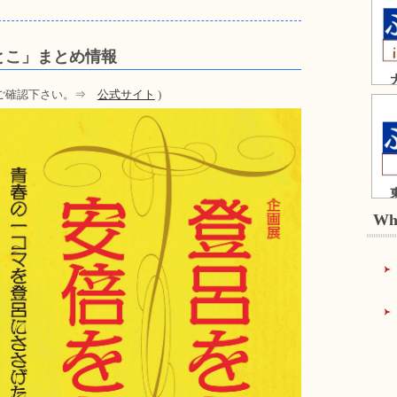
とこ」まとめ情報
てご確認下さい。⇒
公式サイト
)
Wh