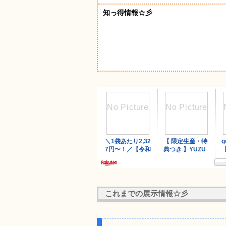
知っ得情報☆彡
これまでの展示情報☆彡