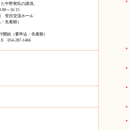
きた中野宥氏の講演。
0～16:15
階 登呂交流ホール
込・先着順）
受付開始（要申込・先着順）
54-287-1466