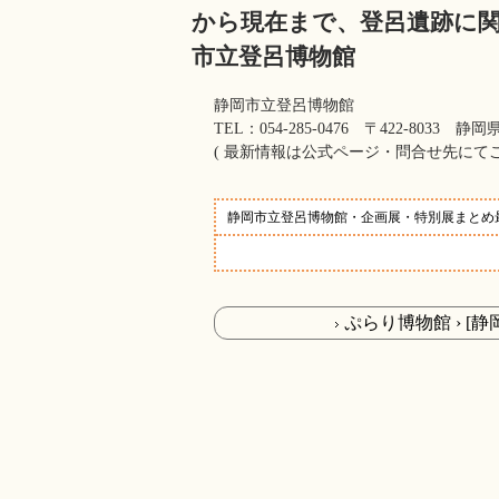
から現在まで、登呂遺跡に
市立登呂博物館
静岡市立登呂博物館
TEL：054-285-0476 〒422-8033
( 最新情報は公式ページ・問合せ先に
静岡市立登呂博物館・企画展・特別展まと
ぷらり博物館 › [